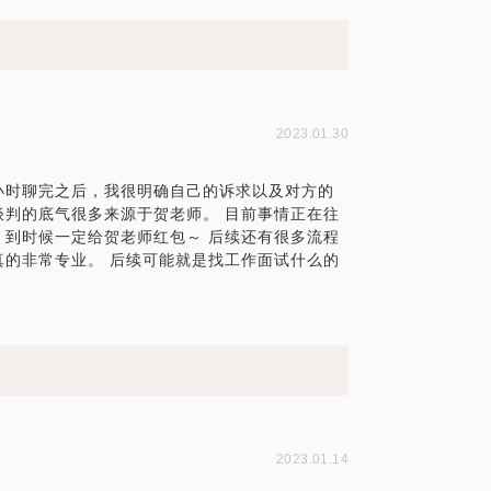
2023.01.30
小时聊完之后，我很明确自己的诉求以及对方的
判的底气很多来源于贺老师。 目前事情正在往
到时候一定给贺老师红包～ 后续还有很多流程
的非常专业。 后续可能就是找工作面试什么的
2023.01.14