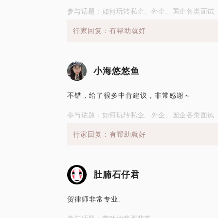
参与话题：如何玩转私企、外企、国企各类面试
行家回复：有帮助就好
小海悠悠鱼
不错，给了很多中肯建议，非常感谢～
参与话题：如何玩转私企、外企、国企各类面试
行家回复：有帮助就好
肚腩石仔君
贺律师非常专业.