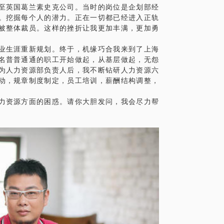
至英国葛兰素史克公司。当时的岗位是企划部经
。挖掘每个人的潜力。正在一切都已经进入正轨
被整体裁员。这样的挫折让我更加丰满，更加勇
业生涯重新规划。终于，机缘巧合我来到了上海
名普普通通的职工开始做起，从基层做起，无怨
为人力资源部负责人后，我不断钻研人力资源六
动，规章制度制定，员工培训，薪酬结构调整，
。
力资源方面的困惑。请你大胆发问，我会尽力帮