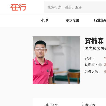
心理
职场发展
行业经
贺楠森
国内知名国
评分：
9
响应率：
约聊人数：
话题详情
行家自述