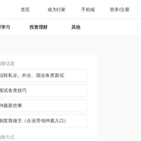
首页
成为行家
手机端
登录/注册
育学习
投资理财
其他
约聊话题
玩转私企、外企、国企各类面试
面试各类技巧
仲裁那些事
制度我做主（企业劳动仲裁入口）
约聊方式