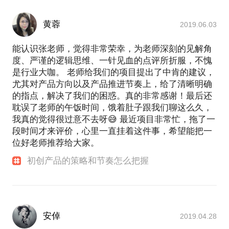
黄蓉
2019.06.03
能认识张老师，觉得非常荣幸，为老师深刻的见解角
度、严谨的逻辑思维、一针见血的点评所折服，不愧
是行业大咖。 老师给我们的项目提出了中肯的建议，
尤其对产品方向以及产品推进节奏上，给了清晰明确
的指点，解决了我们的困惑。真的非常感谢！最后还
耽误了老师的午饭时间，饿着肚子跟我们聊这么久，
我真的觉得很过意不去呀😅 最近项目非常忙，拖了一
段时间才来评价，心里一直挂着这件事，希望能把一
位好老师推荐给大家。
初创产品的策略和节奏怎么把握
安倬
2019.04.28