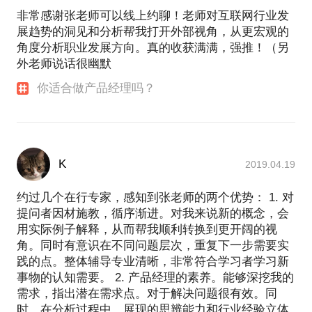
非常感谢张老师可以线上约聊！老师对互联网行业发
展趋势的洞见和分析帮我打开外部视角，从更宏观的
角度分析职业发展方向。真的收获满满，强推！（另
外老师说话很幽默
你适合做产品经理吗？
K
2019.04.19
约过几个在行专家，感知到张老师的两个优势： 1. 对
提问者因材施教，循序渐进。对我来说新的概念，会
用实际例子解释，从而帮我顺利转换到更开阔的视
角。同时有意识在不同问题层次，重复下一步需要实
践的点。整体辅导专业清晰，非常符合学习者学习新
事物的认知需要。 2. 产品经理的素养。能够深挖我的
需求，指出潜在需求点。对于解决问题很有效。同
时，在分析过程中，展现的思辨能力和行业经验立体