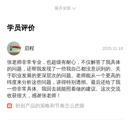
慕课网在1年时间成为国内最大的IT在线教育平台，慕
提前发给我，方便我做更精确的准备，提升见面效
课网App常年被App Store各榜单推荐。
展开全部
率。期待与你的见面。
学员评价
启程
2025.11.18
张老师非常专业，也超级有耐心，不仅解答了我具体
的问题，还帮我发现了一些我自己都没意识到的、关
于职业发展的更深层次的问题。老师能从一个更高的
纬度来分析这些问题，讲得特别透彻。最后还给了我
一些非常具体、我回去就能照着做的建议。这次交流
收获很大，感谢张老师！
初创产品的策略和节奏怎么把握