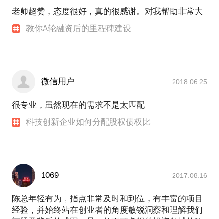
易下的金融衍生品以及投资人关系管理等。
老师超赞，态度很好，真的很感谢。对我帮助非常大
目前在一家一线的美元和人民币私募股权机构，负责
教你A轮融资后的里程碑建设
一级市场的医疗领域的股权投资。本基金专注领域：
微信用户
2018.06.25
很专业，虽然现在的需求不是太匹配
科技创新企业如何分配股权债权比
1069
2017.08.16
陈总年轻有为，指点非常及时和到位，有丰富的项目
经验，并始终站在创业者的角度敏锐洞察和理解我们