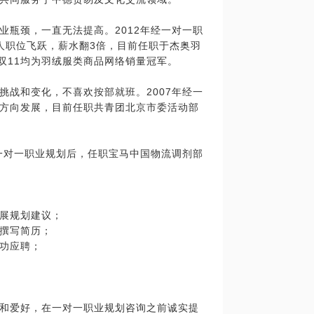
业瓶颈，一直无法提高。2012年经一对一职
人职位飞跃，薪水翻3倍，目前任职于杰奥羽
年双11均为羽绒服类商品网络销量冠军。
挑战和变化，不喜欢按部就班。2007年经一
方向发展，目前任职共青团北京市委活动部
经一对一职业规划后，任职宝马中国物流调剂部
展规划建议；
撰写简历；
功应聘；
和爱好，在一对一职业规划咨询之前诚实提