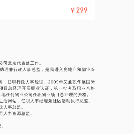
￥299
告公司北京代表处工作。
长助理兼行政人事总监，是我进入房地产和物业管
公寓，任职行政人事经理。2009年又兼职华展国际
项目总经理开展职业认证，第一批考取职业合格
三地任何物业公司任职物业项目总经理的资格。
社生活网站，任职人事经理兼社区活动执行总监。
行政人事总监。
公司人力资源总监。
家。