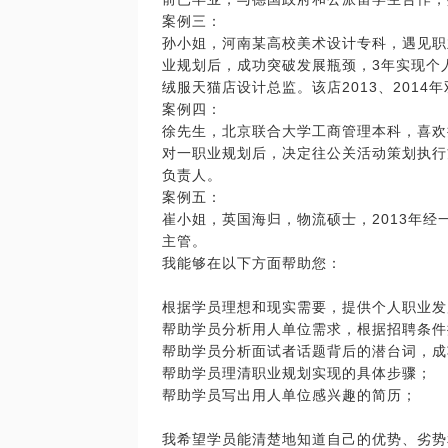
案例三：
孙小姐，河南某高校美术设计专科，遇见职
业规划后，成功突破发展瓶颈，3年实现个
绒服天猫店设计总监。该店2013、2014
案例四：
徐先生，北京联合大学工商管理本科，喜欢
对一职业规划后，决定往公关活动策划执行
负责人。
案例五：
崔小姐，英国海归，物流硕士，2013年
主管。
我能够在以下方面帮助您：
根据学员理想和现实需要，提供个人职业发
帮助学员分析用人单位需求，根据招聘条件
帮助学员分析面试者话题背后的潜台词，成
帮助学员理清职业规划实现的具体步骤；
帮助学员写出用人单位感兴趣的简历；
我希望学员能清楚地知道自己的优势、劣势