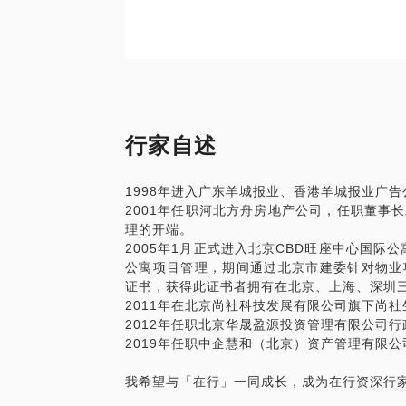
行家自述
1998年进入广东羊城报业、香港羊城报业广
2001年任职河北方舟房地产公司，任职董事
理的开端。
2005年1月正式进入北京CBD旺座中心国际
公寓项目管理，期间通过北京市建委针对物业
证书，获得此证书者拥有在北京、上海、深圳
2011年在北京尚社科技发展有限公司旗下尚
2012年任职北京华晟盈源投资管理有限公司
2019年任职中企慧和（北京）资产管理有限
我希望与「在行」一同成长，成为在行资深行