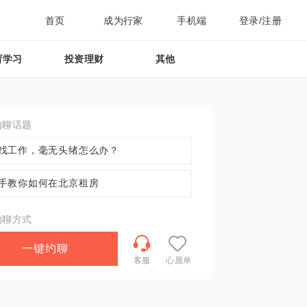
首页
成为行家
手机端
登录/注册
育学习
投资理财
其他
约聊话题
找工作，毫无头绪怎么办？
手教你如何在北京租房
约聊方式
一键约聊
客服
心愿单