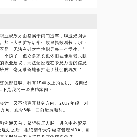
职业规划方面都属于闭门造车，职业规划课
。加上大学扩招后学生数量指数增长，职业
不足，无法有针对性地指导每一个学生。与
一个孩子，但众多家长也依旧在使用老式眼
的职业建议，无法适应现在瞬息万变的信息
塔后，毫无准备地被推进了社会的现实当
资源部任职。我有15年以上的面试、培训经
以下是我的一些成功案例：
会计，又不想离开财务方向。2007年经一对
师方向。距今8年，目前进展顺利。
和沟通天份，希望拓展人脉，进入中外贸易
业规划之后，报读清华大学经济管理MBA，目
共同服务于中德贸易及文化交流领域。