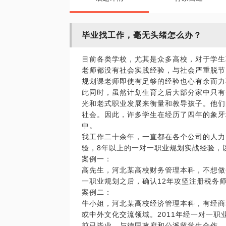
毕业找工作，毫无头绪怎么办？
目前各类学校，尤其是众多高校，对于学生
老师都没有社会实践经验，与社会严重脱节
规划课老师即使有足够的经验也心有余而力
此同时，虽然计划生育之后大部分家中只有
光和老式职业发展来衡量和教导孩子。他们
社会。因此，许多学生在经历了四年的象牙
中。
我工作二十余年，一直都在各个公司的人力
验，8年以上的一对一职业规划实战经验，
案例一：
高先生，河北某高校财务管理本科，不想做
一职业规划之后，确认12年攻坚注册税务
案例二：
牛小姐，河北某高校经济管理本科，有经商
或中外文化交流领域。2011年经一对一职
前已毕业，与德国政府和公派留学生合作，