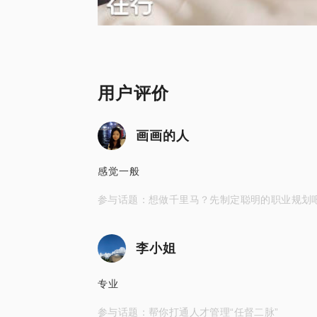
用户评价
画画的人
感觉一般
参与话题：想做千里马？先制定聪明的职业规划
李小姐
专业
参与话题：帮你打通人才管理“任督二脉”