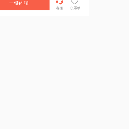
一键约聊
客服
心愿单