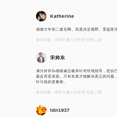
Katherine
感谢大年初二接见啊。高度决定视野。受益匪
参与话题：帮你打通人才管理“任督二脉”
宋帅东
满分好评👍感谢戚总极具针对性地指导，把自
题反而是表面。只有发展才能解决真正的问题
针引线的度量衡。
参与话题：帮你打通人才管理“任督二脉”
tdn1937