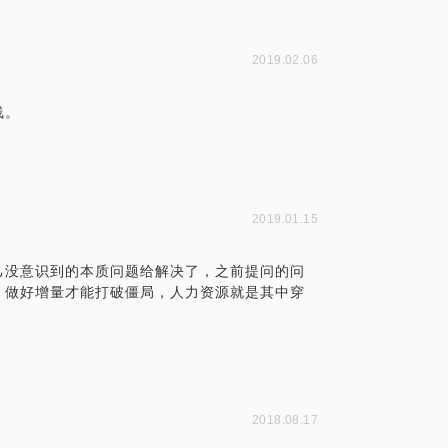
2019.02.06
浅。
2019.01.15
己没意识到的本质问题给解决了，之前提问的问
，做好增量才能打破僵局，人力资源就是其中穿
2018.08.17