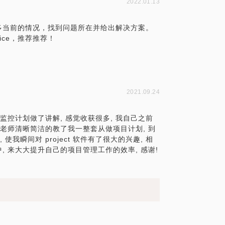
2022.01.13
多当前的情况，找到问题所在并给出解决方案。
ce，推荐推荐！
2021.09.24
和监控计划做了讲解, 感觉收获很多, 我自己之前
, 而老师清晰简洁的教了我一整套从做项目计划, 到
我瞬间对 project 软件有了很大的兴趣, 相
作中, 来大大提升自己的项目管理工作的效率, 感谢!