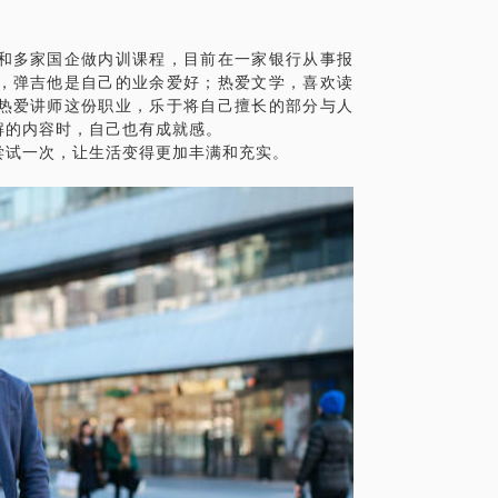
和多家国企做内训课程，目前在一家银行从事报
，理论知识与工具技能相结合，才能更好的
，弹吉他是自己的业余爱好；热爱文学，喜欢读
下几点给大家提供一些分享：
热爱讲师这份职业，乐于将自己擅长的部分与人
解的内容时，自己也有成就感。
，成本管理，进度管理；
尝试一次，让生活变得更加丰满和充实。
具体化。毕竟一小时的谈话只能解决一个小问
精确的准备，提升见面效率。期待与你的见