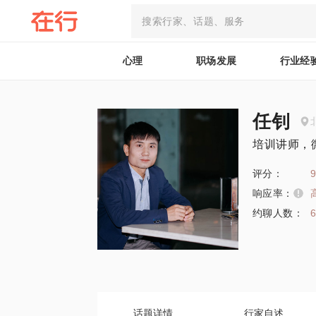
心理
职场发展
行业经
任钊
培训讲师，
评分：
9
响应率：
约聊人数：
话题详情
行家自述