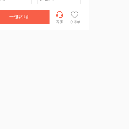
一键约聊
客服
心愿单