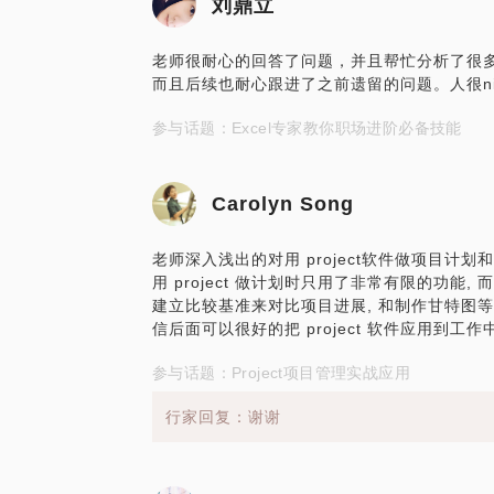
刘鼎立
老师很耐心的回答了问题，并且帮忙分析了很
而且后续也耐心跟进了之前遗留的问题。人很ni
参与话题：Excel专家教你职场进阶必备技能
Carolyn Song
老师深入浅出的对用 project软件做项目计划
用 project 做计划时只用了非常有限的功能
建立比较基准来对比项目进展, 和制作甘特图等, 使
信后面可以很好的把 project 软件应用到工
参与话题：Project项目管理实战应用
行家回复：谢谢