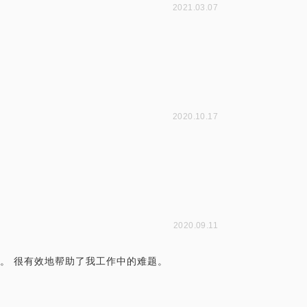
2021.03.07
2020.10.17
2020.09.11
深。 很有效地帮助了我工作中的难题。