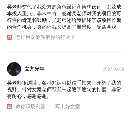
所以，欢迎你的约见。
吴老师交代了我众筹的角色设计和架构设计，以及成
- 传送门 -
本投入重点，非常中肯，感谢吴老师对我的项目的可
行性的肯定和鼓励，吴老师还给我描述了该项目长期
的合作机会，真的让我又提高了愿景度，受益匪浅
怎样用众筹颠覆你的行业？
立方光年
2023.02.02
吴老师很渊博，各种知识可以信手拈来，开阔了我的
视野。针对文案老师帮我一起逐字逐句的打磨，非常
有耐心，感谢感谢。
教你职场利器——写出好文案