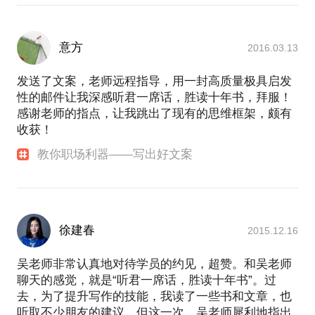
意方
2016.03.13
发送了文案，老师远程指导，用一封高质量极具启发
性的邮件让我深感听君一席话，胜读十年书，拜服！
感谢老师的指点，让我跳出了现有的思维框架，颇有
收获！
教你职场利器——写出好文案
徐建春
2015.12.16
吴老师非常认真地对待学员的约见，超赞。和吴老师
聊天的感觉，就是“听君一席话，胜读十年书”。过
去，为了提升写作的技能，我读了一些书和文章，也
听取不少朋友的建议，但这一次，吴老师犀利地指出