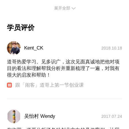
进和项目实践，实践过了传统媒体、互联网新媒体行
道，发掘华南创新创业项目的商业价值，为华南创业
展开全部
业中的所有工作岗位，曾任南方新闻网、南都网、奥
者代言，打造华南创业者自己的新媒体，如果你遇到
一网新闻编辑、主编、总编辑助理；南都嘉华副总
创业项目BP完善，传播包装，甚至是市场推广的难
裁、首席内容官；南都报系运营中心副总经理；南都
题，都可以为你提供一并的解决方案。
学员评价
报系ND蜂巢COO。
话题涉及但不限于以下内容：
2015年9月正式离开南都，开始创办华南创业者自己
创业大环境的简单分析，互联网创业实践方法论提
的媒体，闹客邦，为华南创业者提供媒体传播、创业
供、创业过程中的资源需求对接、创业辅导服务，具
Kent_CK
2018.10.18
辅导、创业资源对接等等在内的综合服务，为华南创
体项目的打磨和战略方向制定和人才引荐等等。
业者代言，代表华南创业者发出自己的声音。
道哥热爱学习、见多识广，这次见面真诚地把他对项
希望你已经拥有初步的创业方向设想以及基本的行业
创立闹客邦三个月来，先后为不下50名创业者提供面
目的看法和理解帮我分析并重新梳理了一遍，对我有
对面的创业咨询服务，梳理商业模式，对接创业资
沉浸经历，当然也欢迎那些两手空空，一腔热血的大
很大的启发和帮助！
源，用自己的实际行动助创业者一臂之力，闹客邦日
学生创业者来这里接受下打击作为成人礼。
益成为创业者创业第一站，少走弯路的必经路。
如果你已经有一个成熟的创业项目，媒体传播，品牌
跟「闹客」道哥上第一节创业课
奋斗从未停歇，一直在黑洞中摸索，总需要一束阳光
影响力打造的诸多难题，也可以在这里得到满意的答
照耀。对于互联网产业发展，道哥有着深刻的洞察，
愿意与你分享他经过实践并反思后所得的干货。
公众号：
道哥论道（dogdaoge）
吴怡村 Wendy
2017.07.24
钛媒体专栏