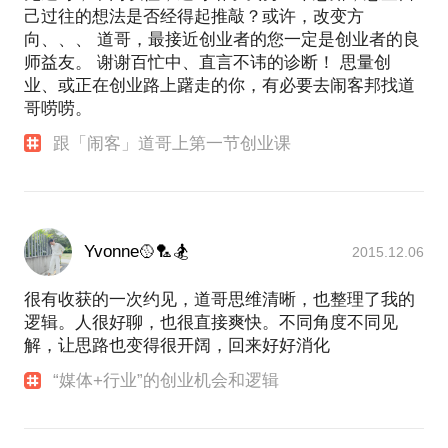
己过往的想法是否经得起推敲？或许，改变方
向、、、 道哥，最接近创业者的您一定是创业者的良
师益友。 谢谢百忙中、直言不讳的诊断！ 思量创
业、或正在创业路上躇走的你，有必要去闹客邦找道
哥唠唠。
跟「闹客」道哥上第一节创业课
Yvonne🥎🏸🏂
2015.12.06
很有收获的一次约见，道哥思维清晰，也整理了我的
逻辑。人很好聊，也很直接爽快。不同角度不同见
解，让思路也变得很开阔，回来好好消化
“媒体+行业”的创业机会和逻辑