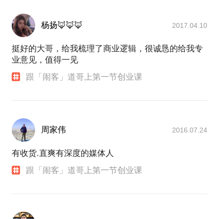
杨扬🦊🦊🦊
2017.04.10
挺好的大哥，给我梳理了商业逻辑，很诚恳的给我专
业意见，值得一见
跟「闹客」道哥上第一节创业课
周家伟
2016.07.24
有收货.直爽有深度的媒体人
跟「闹客」道哥上第一节创业课