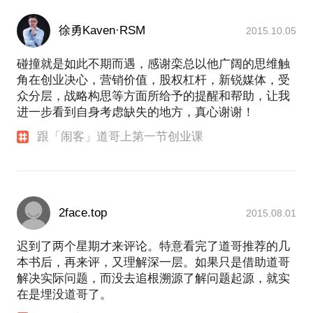
徐勇Kaven·RSM
2015.10.05
碰撞就是如此不期而遇，感谢栾总以他广阔的思维触
角在创业决心，营销价值，股权杠杆，新锐媒体，受
众分层，战略构思等方面所给予的提醒和帮助，让我
进一步看到自身考虑缺失的地方，真心谢谢！
跟「闹客」道哥上第一节创业课
2face.top
2015.08.01
迟到了两个星期才来评论。特意看完了道哥推荐的几
本书后，再来评，又理解深一层。如果只是借助道哥
解决实际问题，而没去追根溯源了解问题起源，就实
在是埋没道哥了。