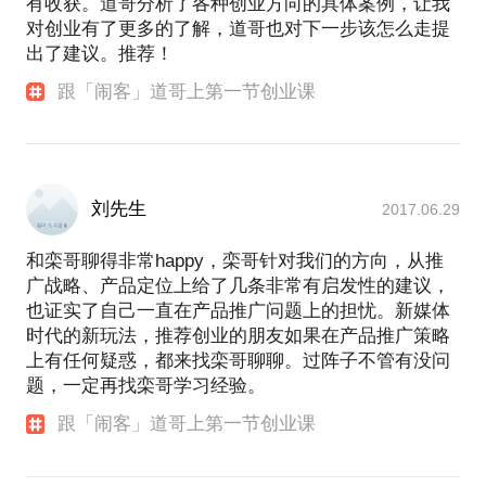
有收获。道哥分析了各种创业方向的具体案例，让我
对创业有了更多的了解，道哥也对下一步该怎么走提
虎嗅专栏
出了建议。推荐！
跟「闹客」道哥上第一节创业课
刘先生
2017.06.29
和栾哥聊得非常happy，栾哥针对我们的方向，从推
广战略、产品定位上给了几条非常有启发性的建议，
也证实了自己一直在产品推广问题上的担忧。新媒体
时代的新玩法，推荐创业的朋友如果在产品推广策略
上有任何疑惑，都来找栾哥聊聊。过阵子不管有没问
题，一定再找栾哥学习经验。
跟「闹客」道哥上第一节创业课