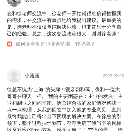
在和徐老师交流中，徐老师一开始就很准确得把握我
的需求，在交流中有重点地给我提出建议。最重要的
是，徐老师不仅仅单纯解决困惑，也非常乐于分享自
己的经验。总之，这次交流收获很大，谢谢徐老师！
如何安全度过职业迷茫期、转型期？
小露露
2023.02.05
徐总不愧为“上海”的头牌！很亲切和蔼，像和一位大
哥哥在聊天一样。 我的主要困惑在：主业的发展、主
业和副业之间的平衡。徐总结合我的家庭情况帮我一
点一点梳理，从我的回答中加入他的专业意见，直到
最终我能自己得出当下困境的解决方案。在徐总的引
领下，整个过程抽丝剥茧，渐渐明确了我当下的目标
以及对应的行动方案，感觉太爽了！ 交流的最后，徐