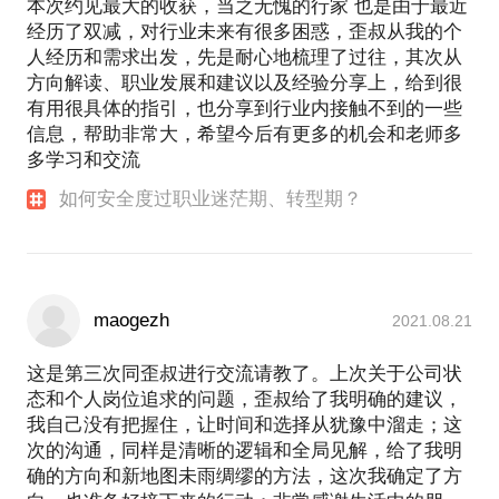
本次约见最大的收获，当之无愧的行家 也是由于最近
经历了双减，对行业未来有很多困惑，歪叔从我的个
人经历和需求出发，先是耐心地梳理了过往，其次从
方向解读、职业发展和建议以及经验分享上，给到很
有用很具体的指引，也分享到行业内接触不到的一些
信息，帮助非常大，希望今后有更多的机会和老师多
多学习和交流
如何安全度过职业迷茫期、转型期？
maogezh
2021.08.21
这是第三次同歪叔进行交流请教了。上次关于公司状
态和个人岗位追求的问题，歪叔给了我明确的建议，
我自己没有把握住，让时间和选择从犹豫中溜走；这
次的沟通，同样是清晰的逻辑和全局见解，给了我明
确的方向和新地图未雨绸缪的方法，这次我确定了方