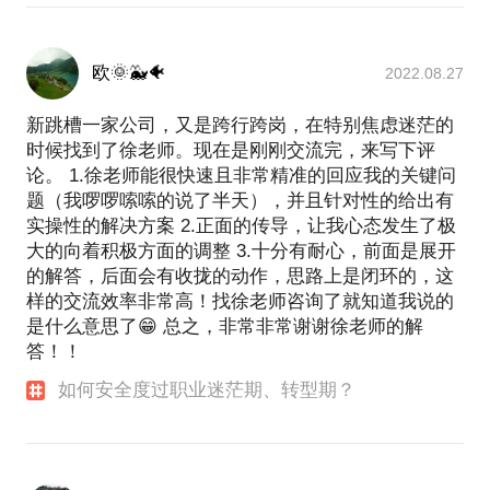
欧🌞🐳🐠
2022.08.27
新跳槽一家公司，又是跨行跨岗，在特别焦虑迷茫的
时候找到了徐老师。现在是刚刚交流完，来写下评
论。 1.徐老师能很快速且非常精准的回应我的关键问
题（我啰啰嗦嗦的说了半天），并且针对性的给出有
实操性的解决方案 2.正面的传导，让我心态发生了极
大的向着积极方面的调整 3.十分有耐心，前面是展开
的解答，后面会有收拢的动作，思路上是闭环的，这
样的交流效率非常高！找徐老师咨询了就知道我说的
是什么意思了😁 总之，非常非常谢谢徐老师的解
答！！
如何安全度过职业迷茫期、转型期？