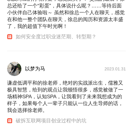
总还给了一个“彩蛋”，具体说什么呢？……等待后面
小伙伴自己体验啦～ 虽然和徐总一个人在聊天，感觉
在和他一整个团队在聊天，徐总的阅历和资源太丰盛
了，我的超值下午时光啊！
如何安全度过职业迷茫期、转型期？
以梦为马
2023.01.31
谦虚低调平和的徐老师，绝对的实战派出生，儒雅又
极具智慧，给到的观点让我顿悟很多，感觉被做了一
场精神SPA，认知SPA，让我看到了未来我想成为的
样子，如果每个人一辈子只能认一位人生导师的话，
我会选择徐老师。
破拆互联网项目创业过程中的坑