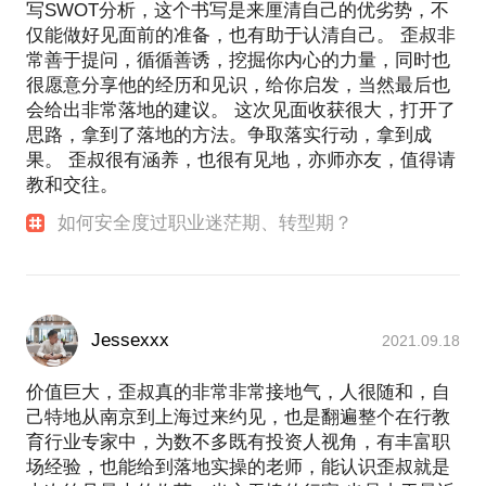
写SWOT分析，这个书写是来厘清自己的优劣势，不
仅能做好见面前的准备，也有助于认清自己。 歪叔非
常善于提问，循循善诱，挖掘你内心的力量，同时也
很愿意分享他的经历和见识，给你启发，当然最后也
会给出非常落地的建议。 这次见面收获很大，打开了
思路，拿到了落地的方法。争取落实行动，拿到成
果。 歪叔很有涵养，也很有见地，亦师亦友，值得请
教和交往。
如何安全度过职业迷茫期、转型期？
Jessexxx
2021.09.18
价值巨大，歪叔真的非常非常接地气，人很随和，自
己特地从南京到上海过来约见，也是翻遍整个在行教
育行业专家中，为数不多既有投资人视角，有丰富职
场经验，也能给到落地实操的老师，能认识歪叔就是