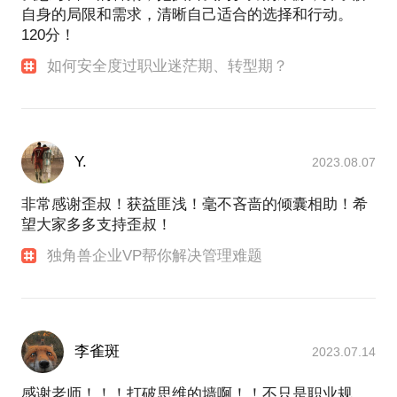
自身的局限和需求，清晰自己适合的选择和行动。
120分！
如何安全度过职业迷茫期、转型期？
Y.
2023.08.07
非常感谢歪叔！获益匪浅！毫不吝啬的倾囊相助！希
望大家多多支持歪叔！
独角兽企业VP帮你解决管理难题
李雀斑
2023.07.14
感谢老师！！！打破思维的墙啊！！不只是职业规