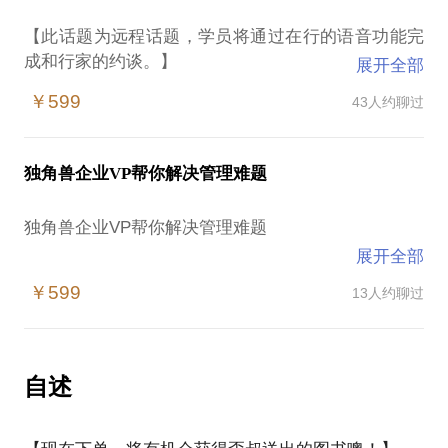
是继续在企业或外企圈呆着，还是寻求去民营企业的
回忆一下，本话题开启了半年不到，已经有超过40位
拒绝投缘的年轻人。 ：）
机会？但听说外企民企有着截然不同的管理风格，而
【此话题为远程话题，学员将通过在行的语音功能完
朋友选择了本话题，成为了我四个话题中约谈人数增
担心自己不能适应；
成和行家的约谈。】
展开全部
长最快的。其中，有临近30岁亟待转型的准职场老
从职场小白到企业高管，我愿与你分享我的职场经
工作了好几年，但一直不温不火，公司内没有晋升机
【本话题适用于教育（含互联网教育）创业者或准备
人，有近50岁，也在考虑新平台的高管，以及大量30-
￥599
43人约聊过
会，对外界的机会既好奇又焦虑，不确定自己是否具
开展创业的人群】
40岁，面临下面正文所描述各种境况的职场经理人
备外面社会的竞争力；
们。除了在上海面对面交流之外，还有好几位专程坐
多次跳槽，一直没有找到自己的职业发展方向和企业
作为近十年教育产业的创业参与者、实业管理者，并
高铁、坐飞机过来交流。所幸不辱使命，经过深入的
独角兽企业VP帮你解决管理难题
归属，不知自己终点在哪；
且在2016年开始转型关注泛文化教育领域的投资项
探讨，都获得了满意的答案、破解了迷茫的局面。
在企业里面一直做着某份工作，但一直不知道这是否
目，我相信有这样双重资历的投资人，在行业上是稀
独角兽企业VP帮你解决管理难题
是自己想要的工作，也不知道自己职业的前景在哪；
缺的。因此，我希望可以从实业与投资两方面、完整
当我们度过20多岁出头的几年，经历了职场最初的积
跟随老板创业，但随着企业的规模不断扩大，自身因
展开全部
的角度帮助到交流伙伴你能顺利开展教育项目的融资
累与沉淀之后，职场依然用冰冷的眼神注视着我们，
徐华，互联网教育独角兽企业副总裁，投资人。他完
年龄、经历、精力等原因，竞争力已经越来越不能与
操作。
￥599
13人约聊过
而我们一方面在职场上必须维持甚至进击，但另外一
整经历了千人规模在线教育创业公司从0到1的发展流
职业经理人相较，苦恼于未来自己应何去何从；
方面，在日益失去壮年的精力的同时、还要面临家庭
程，对初创企业管理有独到见解，曾通过在行帮助过
即将面临“35岁”中年危机，技能已经很难提升，但企
交流内容（内容全程保密，绝不外泄）：
与子女教育的重担。
619人。
业内部竞争压力巨大，自己已经岌岌可危，甚至要考
虑是否出去创业；
自述
请交流伙伴讲清楚贵方项目的内容，越精炼越好。如
我能通过大量约见我的、各行各业、各种级别、各种
多数创业者都擅长解决业务问题，却不擅长解决管理
年龄不断增长，一方面职业压力越来越大，但另外一
果我都没听懂，那我不认为大部分投资人能听懂，这
经历的职业经理人中看到大家焦虑的眼神和疲惫的形
问题。遇到管理瓶颈，你能接触到的种种管理工具都
方面时间成本越来越高，还得兼顾家庭、子女教育、
时候就需要帮你厘清最核心的一个方向，最好能一起
态，同样能感受到大家还具有对工作的热情，以及破