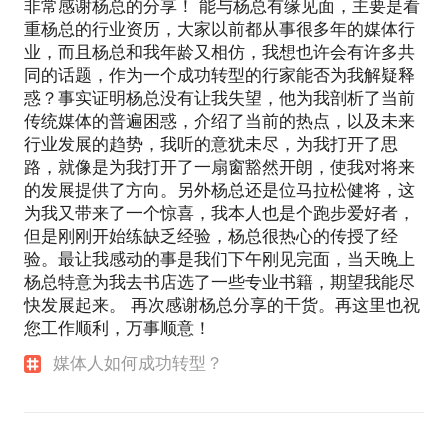
非常感谢杨总的分享！ 能与杨总有缘见面，主要是看
重杨总的行业资历，大家以前都从事很多年的媒体行
业，而且杨总和我年龄又相仿，我想也许会有许多共
同的话题，作为一个成功转型的行家能否为我解疑释
惑？事实证明杨总没有让我失望，他为我剖析了当前
传统媒体的普遍困惑，介绍了当前的热点，以及未来
行业发展的趋势，我听的意犹未尽，为我打开了思
路，就像是为我打开了一扇窗豁然开朗，使我对将来
的发展提供了方向。另外杨总还是位马拉松健将，这
为我又带来了一个惊喜，我本人也是个跑步爱好者，
但是刚刚开始练缺乏经验，杨总很热心的传授了经
验。最让我感动的事是我们下午刚见完面，当天晚上
杨总特意为我去书店选了一些专业书籍，期望我能尽
快发展起来。 再次感谢杨总分享的干货。再这里也祝
您工作顺利，万事顺意！
媒体人如何成功转型？