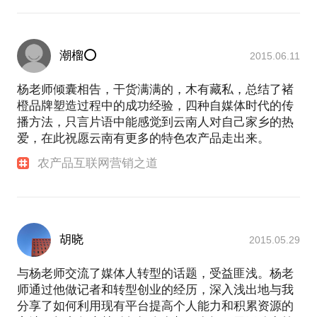
潮榴⭕
2015.06.11
杨老师倾囊相告，干货满满的，木有藏私，总结了褚
橙品牌塑造过程中的成功经验，四种自媒体时代的传
播方法，只言片语中能感觉到云南人对自己家乡的热
爱，在此祝愿云南有更多的特色农产品走出来。
农产品互联网营销之道
胡晓
2015.05.29
与杨老师交流了媒体人转型的话题，受益匪浅。杨老
师通过他做记者和转型创业的经历，深入浅出地与我
分享了如何利用现有平台提高个人能力和积累资源的