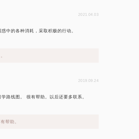
2021.04.03
困惑中的各种消耗，采取积极的行动。
助。
2019.09.24
学路线图。 很有帮助。以后还要多联系。
策有帮助。