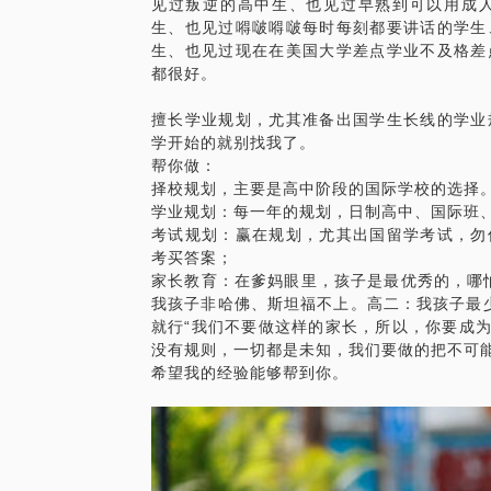
见过叛逆的高中生、也见过早熟到可以用成
生、也见过嘚啵嘚啵每时每刻都要讲话的学生
生、也见过现在在美国大学差点学业不及格差
都很好。
擅长学业规划，尤其准备出国学生长线的学业
学开始的就别找我了。
帮你做：
择校规划，主要是高中阶段的国际学校的选择
学业规划：每一年的规划，日制高中、国际班
考试规划：赢在规划，尤其出国留学考试，勿
考买答案；
家长教育：在爹妈眼里，孩子是最优秀的，哪
我孩子非哈佛、斯坦福不上。高二：我孩子最少
就行“我们不要做这样的家长，所以，你要成为半
没有规则，一切都是未知，我们要做的把不可能
希望我的经验能够帮到你。