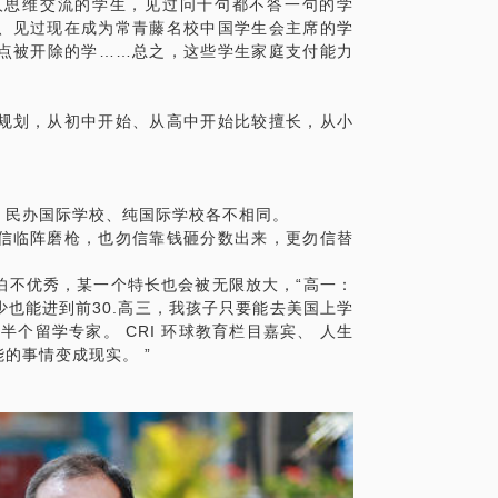
人思维交流的学生，见过问十句都不答一句的学
、见过现在成为常青藤名校中国学生会主席的学
点被开除的学……总之，这些学生家庭支付能力
规划，从初中开始、从高中开始比较擅长，从小
。
、民办国际学校、纯国际学校各不相同。
信临阵磨枪，也勿信靠钱砸分数出来，更勿信替
怕不优秀，某一个特长也会被无限放大，“高一：
也能进到前30.高三，我孩子只要能去美国上学
个留学专家。 CRI 环球教育栏目嘉宾、 人生
的事情变成现实。 ”