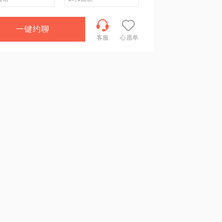
一键约聊
客服
心愿单