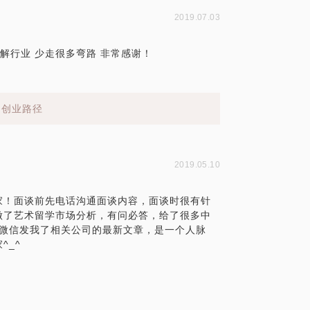
2019.07.03
解行业 少走很多弯路 非常感谢！
的创业路径
2019.05.10
家！面谈前先电话沟通面谈内容，面谈时很有针
做了艺术留学市场分析，有问必答，给了很多中
还微信发我了相关公司的最新文章，是一个人脉
^_^