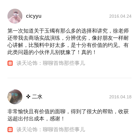
cicyyu
2016.04.24
第一次知道关于玉镯有那么多的选择和讲究，徐老师
还带我去商场实战演练，分辨优劣，像好朋友一样耐
心讲解，比预料中好太多，是十分有价值的约见。有
此类问题的小伙伴儿别犹豫了！真的！
谈天论饰：聊聊首饰那些事儿
✜ 二水
2016.04.18
非常愉快且有价值的面聊，得到了很大的帮助，收获
远超出付出成本，感谢！
谈天论饰：聊聊首饰那些事儿