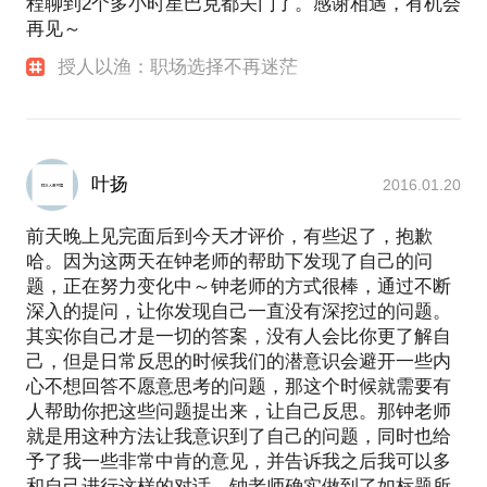
程聊到2个多小时星巴克都关门了。感谢相遇，有机会
再见～
授人以渔：职场选择不再迷茫
叶扬
2016.01.20
前天晚上见完面后到今天才评价，有些迟了，抱歉
哈。因为这两天在钟老师的帮助下发现了自己的问
题，正在努力变化中～钟老师的方式很棒，通过不断
深入的提问，让你发现自己一直没有深挖过的问题。
其实你自己才是一切的答案，没有人会比你更了解自
己，但是日常反思的时候我们的潜意识会避开一些内
心不想回答不愿意思考的问题，那这个时候就需要有
人帮助你把这些问题提出来，让自己反思。那钟老师
就是用这种方法让我意识到了自己的问题，同时也给
予了我一些非常中肯的意见，并告诉我之后我可以多
和自己进行这样的对话。钟老师确实做到了如标题所