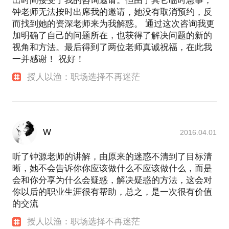
出时间接受了我的咨询邀请。但由于其它临时急事，
钟老师无法按时出席我的邀请，她没有取消预约，反
而找到她的资深老师来为我解惑。 通过这次咨询我更
加明确了自己的问题所在，也获得了解决问题的新的
视角和方法。最后得到了两位老师真诚祝福，在此我
一并感谢！ 祝好！
授人以渔：职场选择不再迷茫
W
2016.04.01
听了钟源老师的讲解，由原来的迷惑不清到了目标清
晰，她不会告诉你你应该做什么不应该做什么，而是
会和你分享为什么会疑惑，解决疑惑的方法，这会对
你以后的职业生涯很有帮助，总之，是一次很有价值
的交流
授人以渔：职场选择不再迷茫