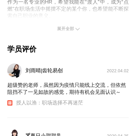
作为一名专业的HR，希望我能在“渡人”中，成为“点
燃”在职场生活中摇摆不定的某个你，也希望能不断探
展开全部
学员评价
刘雨晴|齿轮易创
2022.04.02
超级赞的老师，虽然因为疫情只能线上交流，但依然
阻挡不了一见如故的感觉，期待有机会见面认识～
授人以渔：职场选择不再迷茫
🍸夏日小甜甜👖
2020.04.25