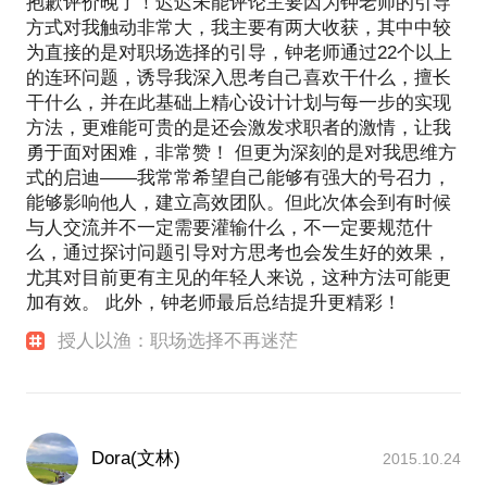
抱歉评价晚了！迟迟未能评论主要因为钟老师的引导
方式对我触动非常大，我主要有两大收获，其中中较
为直接的是对职场选择的引导，钟老师通过22个以上
的连环问题，诱导我深入思考自己喜欢干什么，擅长
干什么，并在此基础上精心设计计划与每一步的实现
方法，更难能可贵的是还会激发求职者的激情，让我
勇于面对困难，非常赞！ 但更为深刻的是对我思维方
式的启迪——我常常希望自己能够有强大的号召力，
能够影响他人，建立高效团队。但此次体会到有时候
与人交流并不一定需要灌输什么，不一定要规范什
么，通过探讨问题引导对方思考也会发生好的效果，
尤其对目前更有主见的年轻人来说，这种方法可能更
加有效。 此外，钟老师最后总结提升更精彩！
授人以渔：职场选择不再迷茫
Dora(文林)
2015.10.24