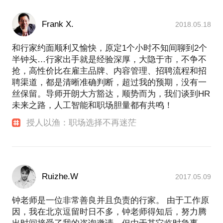
Frank X.
2018.05.18
和行家约面顺利又愉快，原定1个小时不知间聊到2个
半钟头…行家出手就是经验深厚，大隐于市，不争不
抢，高性价比在雇主品牌、内容管理、招聘流程和招
聘渠道，都是清晰准确判断，超过我的预期，没有一
丝保留。导师开朗大方豁达，顺势而为，我们谈到HR
未来之路，人工智能和职场胆量都有共鸣！
授人以渔：职场选择不再迷茫
Ruizhe.W
2017.05.09
钟老师是一位非常善良并且负责的行家。 由于工作原
因，我在北京逗留时日不多，钟老师得知后，努力腾