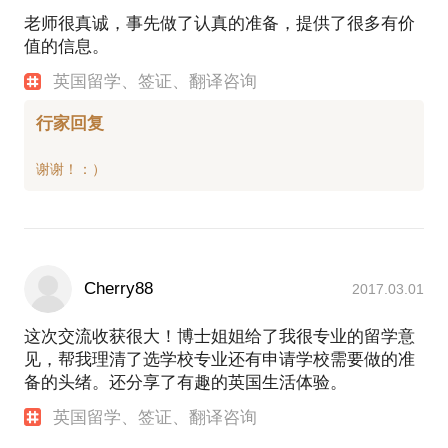
湖，还有西南部的海边小镇，当然伦敦是我的最爱。
老师很真诚，事先做了认真的准备，提供了很多有价
我相信我在英国的经历会对任何一个想要了解英国文
值的信息。
英国留学、签证、翻译咨询
行家回复
Cherry88
2017.03.01
这次交流收获很大！博士姐姐给了我很专业的留学意
见，帮我理清了选学校专业还有申请学校需要做的准
备的头绪。还分享了有趣的英国生活体验。
英国留学、签证、翻译咨询