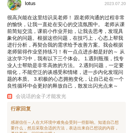
lotus
2023.07.20
很高兴能在这里结识吴老师！ 跟老师沟通的过程非常
的愉快，让我一直处在安心的交流氛围中。 老师从课
前简短交流，课前小作业开始，让我去思考，发现具
象化的问题。根据这些问题，在技巧上，心态上帮我
进行分析，再契合我的需求给予改善方案。我会根据
老师留得作业坚持练习！有一点点进步都是好的～ 从
这次学习中，我有以下三个体会。 1.遇到瓶颈，找专
业人士帮助是非常高效的方法。 2.遇到问题，一定要
细化，不能空泛的谈感受和情绪，进一步内化发现问
题的本质。 3.积极的心态拥抱变化，让自己处在一个
良性循环中会更好的释放自己，散发出闪光点来～
会说话的金子才能发光
行家回复
感谢信任～人在大环境中难免会受到一些影响。知道自己想
要什么，然后采取合适的方法，表达出来自己想说的内容，