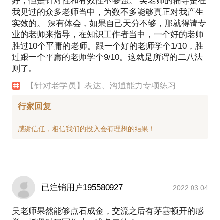
好，但是针对性和有效性不够强。 吴老师的辅导是在
我见过的众多老师当中，为数不多能够真正对我产生
实效的。 深有体会，如果自己天分不够，那就得请专
业的老师来指导，在知识工作者当中，一个好的老师
胜过10个平庸的老师。跟一个好的老师学个1/10，胜
过跟一个平庸的老师学个9/10。这就是所谓的二八法
则了。
【针对老学员】表达、沟通能力专项练习
行家回复
已注销用户195580927
2022.03.04
吴老师果然能够点石成金，交流之后有茅塞顿开的感