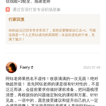
信我能+1蜕变。感谢老师
通过言语打造专业职场形象
行家回复
你的i起点已经非常非常高了，居然还要鞭策自己去+1。可能
这就是一个人之所以成功的原因吧～永远在进化的个体，充
Faery🥤
2022.07.09
阿钰老师果然名不虚传！收获满满的一次见面！绝对
物超所值！ 首先阿钰老师的课是很有针对性的，不是
泛泛而谈，会提前要求你做好课前准备，把问题梳理
清楚，再根据你的问题做定制化的课程和方案。针针
见血，一语中的，愿意接受建议和提升自己的人一定
会感觉很爽！ 其次就是阿钰老师本人真的特别nice，