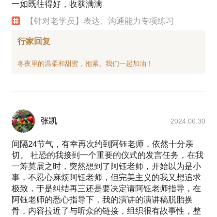
一如既往得好，收获满满
【针对老学员】表达、沟通能力专项练习
行家回复
张凯
2024.06.30
间隔24节气，有幸再次约到阿钰老师，依然十分亲
切。 社恐的我接到一个重要的仪式的发言任务，在我
一筹莫展之时，突然想到了阿钰老师，开始以为是小
事，不忍心麻烦阿钰老师，但完美主义的我又想追求
极致，于是纠结再三还是要决定请阿钰老师指导，在
阿钰老师的悉心指导下，我的演讲的演讲稿脱胎换
骨，内容拉近了与听众的链接，组织很有故事性，整