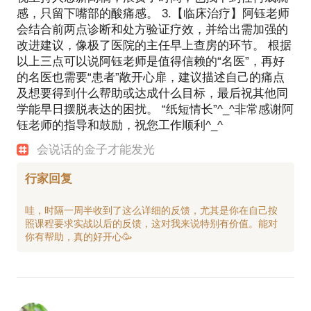
感，只留下嘴部的酸痛感。 3.【临床治疗】阿钰老师
会结合前两点诊断和处方验证疗效，并给出需加强的
改进建议，像极了医院的主任早上查房的环节。 根据
以上三点可以说阿钰老师是值得信赖的“名医”，再好
的名医也需要“患者”敞开心扉，建议描述自己的痛点
及想要得到什么帮助或达成什么目标，最后祝其他同
学能早日摆脱表达的困扰。 “纸短情长”^_^非常感谢阿
钰老师的指导和鼓励，祝您工作顺利^_^
会说话的金子才能发光
行家回复
哇，时隔一周半收到了这么详细的反馈，尤其是你在自己按
照课程要求实战以后的反馈，这对我来说特别有价值。能对