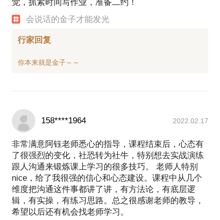
觉，抓紧时间写作业，准备二约！
会说话的金子才能发光
行家回复
158****1964
2022.02.17
非常满意阿钰老师悉心的指导，课程结束后，心态有
了很强烈的变化，社恐转为社牛，特别想去实战演练
跟人沟通来锻炼课上学习的很多技巧。 老师人特别
nice，给了我很强的信心和心态建设。课程中从几个
维度把沟通这件事都讲了讲，有方法论，有底层逻
辑，有实操，有练习思路。总之很感谢老师的教导，
希望以后还有机会找老师学习。