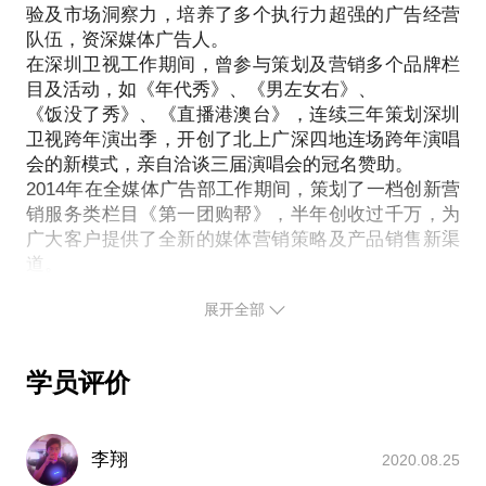
验及市场洞察力，培养了多个执行力超强的广告经营
更大的收益。
队伍，资深媒体广告人。
我还会教给你如何通过充分的面谈前准备，对口的产
在深圳卫视工作期间，曾参与策划及营销多个品牌栏
品介绍，优秀的控场能力，专业的产品搭配以及职业
目及活动，如《年代秀》、《男左女右》、
《饭没了秀》、《直播港澳台》，连续三年策划深圳
卫视跨年演出季，开创了北上广深四地连场跨年演唱
会的新模式，亲自洽谈三届演唱会的冠名赞助。
2014年在全媒体广告部工作期间，策划了一档创新营
销服务类栏目《第一团购帮》，半年创收过千万，为
广大客户提供了全新的媒体营销策略及产品销售新渠
展开全部
学员评价
李翔
2020.08.25