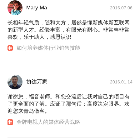
Mary Ma
2016.07.06
长相年轻气质，随和大方，居然是懂新媒体新互联网
的新型人才。经验丰富，有眼光有耐心。非常棒非常
喜欢，乐于助人，感恩认识
如何培养媒体行业销售技能
协达万家
2016.01.14
谢谢您，福音老师。和您交流后让我对自己的项目有
了更全面的了解。应证了那句话：高度决定眼界。欢
迎您来青岛做客。
金牌电视人的媒体经营战略