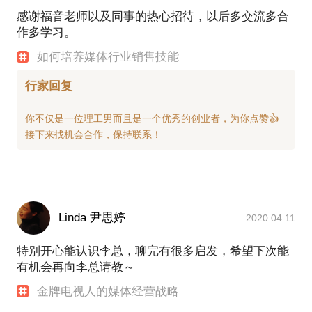
感谢福音老师以及同事的热心招待，以后多交流多合
作多学习。
如何培养媒体行业销售技能
行家回复
你不仅是一位理工男而且是一个优秀的创业者，为你点赞👍
Linda 尹思婷
2020.04.11
特别开心能认识李总，聊完有很多启发，希望下次能
有机会再向李总请教～
金牌电视人的媒体经营战略