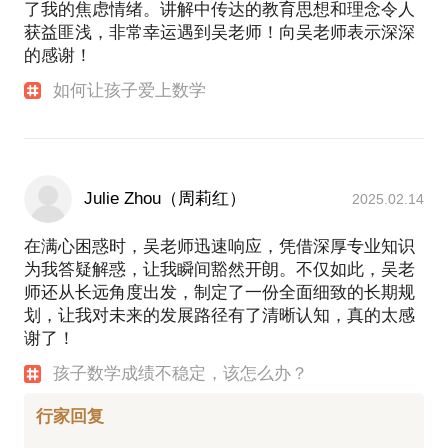
了我的焦虑情绪。讲解中传达的教育思想和理念令人
获益匪浅，非常幸运遇到吴老师！向吴老师表示深深
的感谢！
如何让孩子爱上数学
Julie Zhou（周莉红）
2025.02.14
在满心困惑时，吴老师迅速响应，凭借深厚专业知识
为我答疑解惑，让我瞬间豁然开朗。不仅如此，吴老
师还从长远角度出发，制定了一份全面细致的长期规
划，让我对未来的发展路径有了清晰认知，真的太感
谢了！
孩子数学成绩不稳定，该怎么办？
行家回复