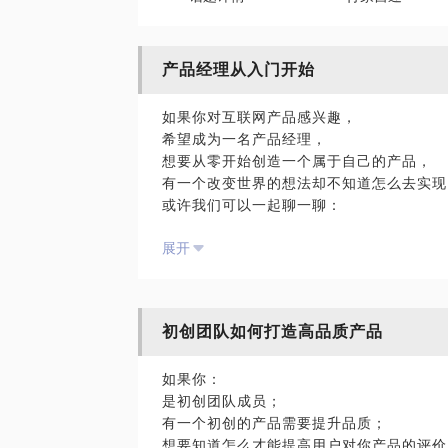
产品经理从入门开始
如果你对互联网产品感兴趣，
希望成为一名产品经理，
想要从零开始创造一个属于自己的产品，
有一个改变世界的想法却不知道怎么去实现
或许我们可以一起聊一聊：
产品经理到底是一个什么样的工作？
展开
你到底是不是适合产品经理这个岗位？
想成为产品经理到底需要经过什么样的准备
初创团队如何打造高品质产品
如果你：
是初创团队成员；
有一个初创的产品需要提升品质；
想要知道怎么才能提高用户对你产品的评价