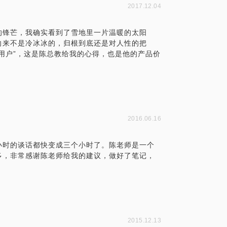
2017.12.04
的锋芒，我确实看到了雪地里一片温暖的太阳
向来不是冷冰冰的，归根到底还是对人性的把
用户”，这是陈总教给我的心得，也是他的产品价
2016.06.16
小时的谈话都快变成三个小时了。陈老师是一个
多，非常感谢陈老师给我的建议，做好了笔记，
2015.12.13