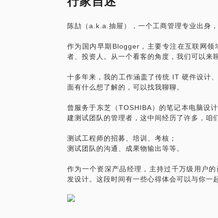
行家自述
陈劼（a.k.a.抽屉），一个工商管理专业出
作为国内早期Blogger，主要专注在互联
者、投资人。从一个看客的角度，我们可以来
十多年来，我的工作涵盖了传统 IT 硬件设
面有什么想了解的，可以找我聊聊。
曾服务于东芝（TOSHIBA）的笔记本电脑
建测试团队的管理者，这中间经历了许多，咱
测试工程师的招募、培训、考核；
测试团队的沟通、成果物输出等等。
作为一个资深产品经理，主持过千万级用户的
发设计。这段时间有一些心得体会可以与你一