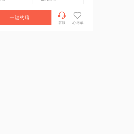
一键约聊
客服
心愿单