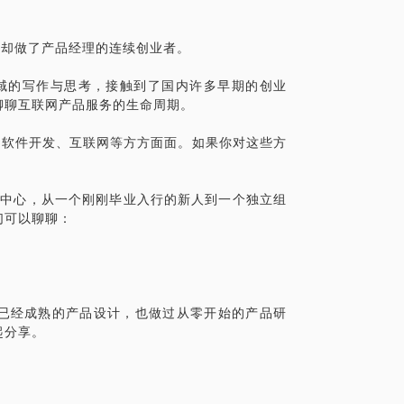
身，却做了产品经理的连续创业者。
网领域的写作与思考，接触到了国内许多早期的创业
聊聊互联网产品服务的生命周期。
计、软件开发、互联网等方方面面。如果你对这些方
设计中心，从一个刚刚毕业入行的新人到一个独立组
们可以聊聊：
已经成熟的产品设计，也做过从零开始的产品研
起分享。