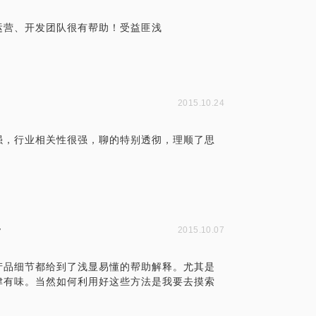
运营、开发团队很有帮助！受益匪浅
2015.10.24
强，行业相关性很强，聊的特别透彻，理顺了思
y
2015.10.07
产品细节都给到了浅显易懂的帮助解释。尤其是
津有味。当然如何利用好这些方法是我要去摸索