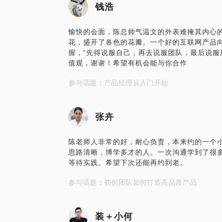
钱浩
愉快的会面，陈总帅气温文的外表难掩其内心
花，盛开了各色的花瓣。一个好的互联网产品
握，“先得说服自己，再去说服团队，最后说服
值观，谢谢！希望有机会能与你合作
参与话题：产品经理从入门开始
张卉
陈老师人非常的好，耐心负责，本来约的一个
思路清晰，博学多才的人。一次沟通学到了很
等待实践。希望下次还能再约到老。
参与话题：初创团队如何打造高品质产品
装＋小何