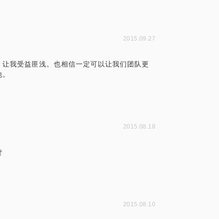
2015.09.27
，让我受益匪浅。也相信一定可以让我们团队更
他。
2015.08.18
赞
2015.08.10