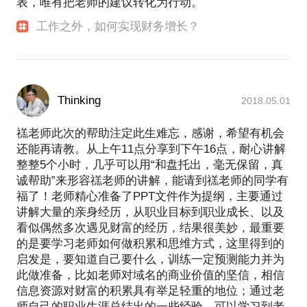
表，唯有把老师的建议转化为行动。
工作之外，如何实现财务增长？
Thinking
2018.05.01
禚老师此次的帮助注定此生难忘，感谢，希望有机会
还能再请教。从上午11点分享到下午16点，耐心讲解
整整5个小时，几乎可以用“和盘托出，毫无保留，真
诚帮助”来形容禚老师的讲解，能请到禚老师的同学有
福了！老师精心准备了PPT文件作为提纲，主要通过
讲解大量的亲身经历，从职业目标到职业成长、以及
看似偶然多次遇见财富的经历，结果很美妙，最重要
的是要学习老师如何做积累和思维方式，这里得到的
启发是，要知道自己要什么，训练一定预测能力并为
此做准备，比如老师对域名的商业价值的坚信，相信
信息资源对财富的积累具有举足轻重的地位；通过老
师自己的职业生涯总结出的一些经验，可以学习到老