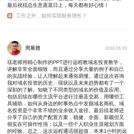
最后祝禚总生意蒸蒸日上，每天都有好心情！
工作之外，如何实现财务增长？
周展翅
2016.05.03
禚老师用精心制作的PPT进行远程教域名投资教学，
讲解非常全面细致，而且通过分享大量的例子和自己
的实战经验，让人理解起来通俗易懂。通过这次咨询
我对域名投资的历史、现状以及未来趋势都有了一个
深刻的了解。知晓了不同类型的域名的价值及应用。
包括后续在哪些主流平台进行注册及交易，用哪些工
具辅助，如何从身边的时事热点中发掘域名商机。域
名投资是个非常不错的业余收入途径。最后禚老师还
分享了自己的资产配置方案，稳健、全面、新颖但又
很实在可操作性强；以及一些个人职业生涯规划方面
的经验。总之，这次远程通话很超值，本来1小时的远