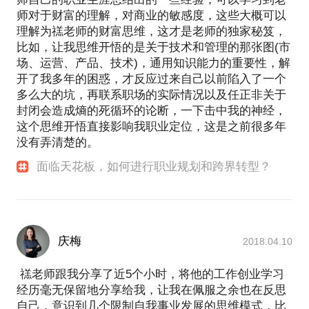
师对于财富的理解，对商业的敏感度，这些大概可以
理解为禚老师的财富思维，这才是老师的独家秘笈，
比如，让我思维开悟的是关于技术和管理的那张图(市
场、运营、产品、技术)，通用知识能力的重要性，解
开了我多年的困惑，才反应过来自己以前陷入了一个
多么大的坑，再联系职场的实际情况以及任正非关于
封闭会造成熵的死循环的论断，一下击中我的神经，
这个思维开悟直接影响我职业定位，这是之前很多年
没有弄清楚的。
面临天花板，如何进行职业规划和跨界转型？
庆梅
2018.04.10
禚老师跟我分享了近5个小时，将他的工作创业学习
经历毫无保留地分享给我，让我在佩服之余也在反思
自己，意识到几个限制自我事业发展的思维模式，比