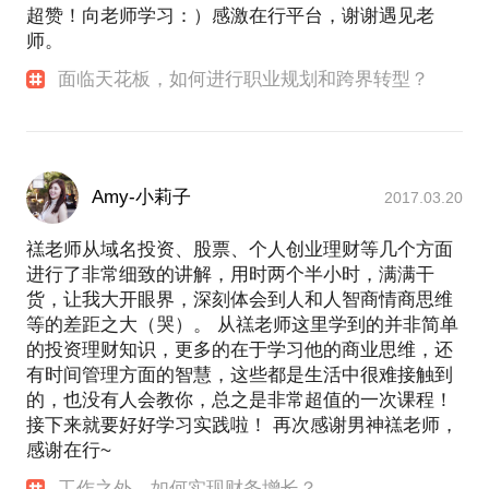
超赞！向老师学习：）感激在行平台，谢谢遇见老
师。
面临天花板，如何进行职业规划和跨界转型？
Amy-小莉子
2017.03.20
禚老师从域名投资、股票、个人创业理财等几个方面
进行了非常细致的讲解，用时两个半小时，满满干
货，让我大开眼界，深刻体会到人和人智商情商思维
等的差距之大（哭）。 从禚老师这里学到的并非简单
的投资理财知识，更多的在于学习他的商业思维，还
有时间管理方面的智慧，这些都是生活中很难接触到
的，也没有人会教你，总之是非常超值的一次课程！
接下来就要好好学习实践啦！ 再次感谢男神禚老师，
感谢在行~
工作之外，如何实现财务增长？