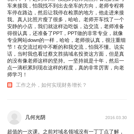
车来接我，怕我找不到出去坐车的方向，老师专程将
车停在路边，然后让我停在检票的地方，他走进来接
我。真人比照片瘦了很多，哈哈。老师开车找了一个
安静的小店，我们就这样边吃饭，边交流，老师准备
得很认真，还准备了PPT，PPT做的非常专业，就像
专业网站down的一样，哈哈，老师很认真，很注重细
节！在交流过程中不断的和我交流，怕我不懂。说实
话，当时我也看过蔡文胜搞域名投资这方面，但是真
的没有像老师这样的坚持。一坚持就是十年，然后一
点一滴积累到现在这样的程度，真的非常厉害，向老
师学习！
工作之外，如何实现财务增长？
几何光阴
2016.03.30
超值的一次课。之前对域名领域没有一丁丁点了解，