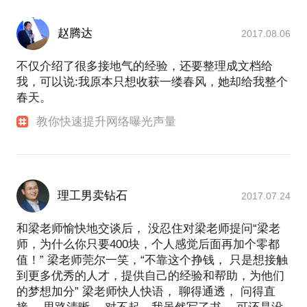
赵腾达
2017.08.06
不仅介绍了很多接地气的经验，还要整理成文档给
我，可以说:我原本只想收获一缕春风，她却给我整个
春天。
教你快速提升网络曝光声量
理工男卖钻石
2017.07.24
和梁老师愉快地交谈后， 没忍住对梁老师提问“梁老
师，为什么你只要400块，个人感觉后面再加个零都
值！” 梁老师莞尔一笑，“不靠这个挣钱， 只是想接触
到更多优秀的人才，提供自己的经验和帮助，为他们
的梦想加分” 梁老师快人快语， 聊得通透， 问得直