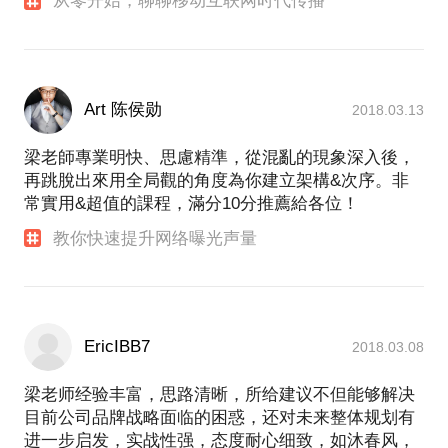
从零开始，聊聊移动互联网时代传播
Art 陈侯勋
2018.03.13
梁老師專業明快、思慮精準，從混亂的現象深入後，
再跳脫出來用全局觀的角度為你建立架構&次序。非
常實用&超值的課程，滿分10分推薦給各位！
教你快速提升网络曝光声量
EricIBB7
2018.03.08
梁老师经验丰富，思路清晰，所给建议不但能够解决
目前公司品牌战略面临的困惑，还对未来整体规划有
进一步启发，实战性强，态度耐心细致，如沐春风，