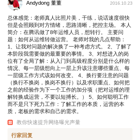
Andydong 董董
2016.10.23
总体感觉：老师真人比照片美，干练，说话速度很快
但是会照顾到对方情绪，思路清晰，把控主场。 本人
简介：在腾讯做了8年运维人员，想转行。 主要问
题：如何从运维转做运营。 老师对我的几点帮助：
1、让我对问题的解决换了一种考虑方式。 2、了解了
本阶段我需要做的最重要的事情。 3、对想进入的岗
位有了全局了解：从入门到高级程度分别是什么样的
情况、每一层级想向上一层上升该注意哪些重点、每
一层级工作方式该如何改变。 4、换行要注意的问题
（换行不换岗，换岗不换行）以及求职重点、如何把
之前的经验作为下一个工作的加分项（把对运维的理
解转换成运营，不要以短搏长。） 5、如何聪明工作
而不是只下死力工作：了解工作的本质，运营的本
质，老板的需求和自己的需求。
教你快速提升网络曝光声量
行家回复