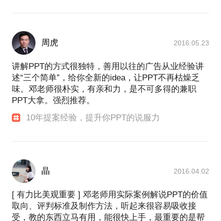
周虎
2016.05.23
讲解PPT的方式很独特，善用以往的广告从业经验讲
述“三个简单”，给你全新的idea，让PPT不再枯燥乏
味。邓老师很朴实，有亲和力，是不可多得的兼职
PPT大拿。强烈推荐。
10年提案经验，提升你PPT的说服力
晶
2016.04.02
[ 有力比美观重要 ] 邓老师用实际案例解说PPT的价值
取向、评判标准及制作方法，听起来很容易吸收接
受，教的东西立马有用，能很快上手，最重要的是帮