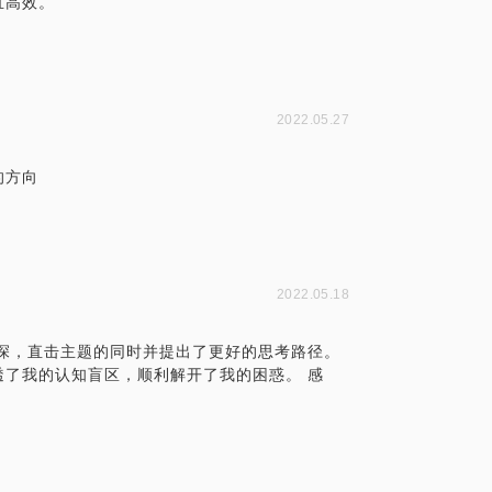
且高效。
2022.05.27
的方向
2022.05.18
深，直击主题的同时并提出了更好的思考路径。
了我的认知盲区，顺利解开了我的困惑。 感