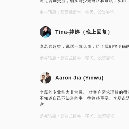
通过咨询交流，确实能少走弯路和避坑，实用
参与话题：新西兰留学、移民、投资咨询
Tina-婷婷（晚上回复）
李老师超赞，说话一阵见血，给了我们很明确
参与话题：新西兰留学、移民、投资咨询
Aaron Jia (Yinwu)
李磊的专业能力非常强。 对客户需求理解的很
不知道自己不知道的事，往往很重要。李磊点透
谢！
参与话题：新西兰留学、移民、投资咨询