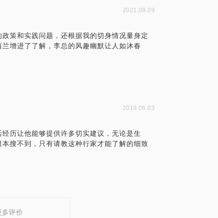
2021.09.09
的政策和实践问题，还根据我的切身情况量身定
西兰增进了了解，李总的风趣幽默让人如沐春
2019.06.03
生活经历让他能够提供许多切实建议，无论是生
根本搜不到，只有请教这种行家才能了解的细致
更多评价