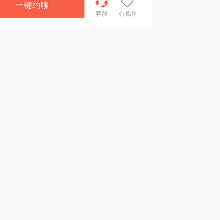
一键约聊
客服
心愿单