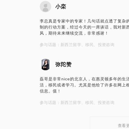
小栾
李总真是专家中的专家！几句话就点透了复杂
制的行动方案，经过今天的一席谈话，我对新
风，期待未来继续交流，非常感谢！
参与话题：新西兰留学、移民、投资咨询
弥陀赞
磊哥是非常nice的北京人，在惠灵顿多年的
活，移民或者学习。尤其是他给了许多在网上
信息。值！
参与话题：新西兰留学、移民、投资咨询
查看