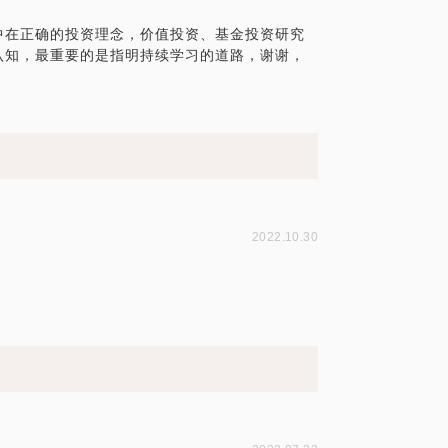
中在正确的投资理念，价值投资、基金投资研究
认知，最重要的是指明持续学习的道路，谢谢，
2022.10.30