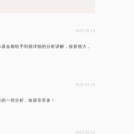
2025.05.13
体基金都给予到很详细的分析讲解，收获很大，
2025.01.28
济的一些分析，收获非常多！
2023.05.28