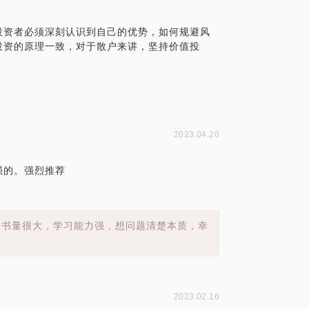
投资者必须深刻认识到自己的优势，如何规避风
投资的原理一致，对于散户来讲，坚持价值投
2023.04.26
强的。强烈推荐
读书量很大，学习能力强，想问题清楚本质，幸
2023.02.16