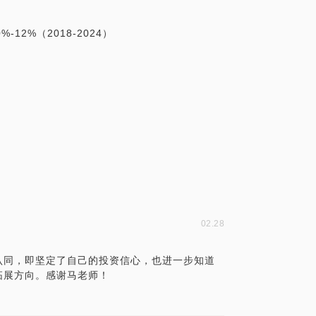
2%（2018-2024）
02.28
认同，即坚定了自己的投资信心，也进一步知道
拓展方向。感谢马老师！