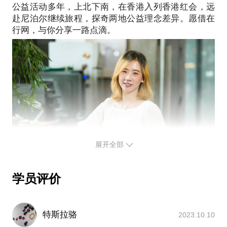
公益活动多年，上北下南，在香港入列香港红会，远
与你分享香港人是怎么组织公益活动的，他们会用一
赴尼泊尔继续旅程，探奇两地公益理念差异。愿借在
些内地不常用的方式，比如，活动中会有一些真正根
据当地情况而做的健康教育等等；
根据你的情况，给你分享几个相关的案例。
小贴士：约见我之前，请把你的问题具体化，这样可
以提升我们的谈话效率，也能给你提出针对性的建
展开全部
学员评价
特斯拉骆
2023.10.10