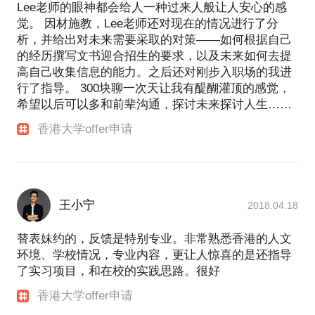
Lee老师的眼神都会给人一种过来人般让人安心的感
觉。 因材施教，Lee老师还对现在的情况进行了分
析，并给出对未来需要采取的对策——如何根据自己
的经历撰写文书迎合招生的要求，以及未来如何去提
高自己收集信息的能力。之后还对刚步入职场的我进
行了指导。 300块聊一次天让我有醍醐灌顶的感觉，
希望以后可以多和前辈沟通，探讨未来探讨人生……
香港大学offer申请
王小宁
2018.04.18
替表妹约的，反馈是特别专业。非常熟悉香港的人文
环境、学校情况，专业内容，更让人惊喜的是还指导
了实习项目，和在校的实践思路。很好
香港大学offer申请