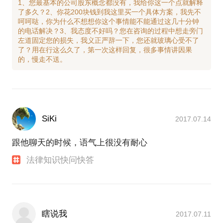
1、您最基本的公司股东概念都没有，我给你这一个点就解释
了多久？2、你花200块钱到我这里买一个具体方案，我先不
呵呵哒，你为什么不想想你这个事情能不能通过这几十分钟
的电话解决？3、我态度不好吗？您在咨询的过程中想走旁门
左道固定您的损失，我义正严辞一下，您还就玻璃心受不了
了？用在行这么久了，第一次这样回复，很多事情讲因果
SiKi
2017.07.14
跟他聊天的时候，语气上很没有耐心
法律知识快问快答
瞎说我
2017.07.11