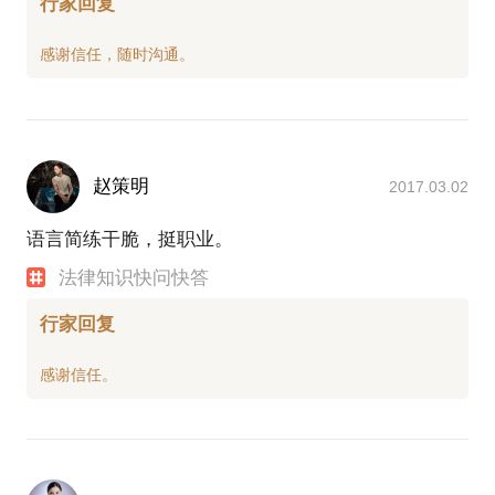
行家回复
赵策明
2017.03.02
语言简练干脆，挺职业。
法律知识快问快答
行家回复