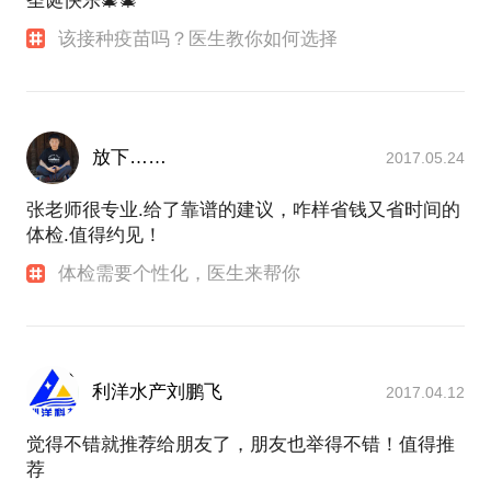
圣诞快乐🎄🎄
该接种疫苗吗？医生教你如何选择
放下……
2017.05.24
张老师很专业.给了靠谱的建议，咋样省钱又省时间的
体检.值得约见！
体检需要个性化，医生来帮你
利洋水产刘鹏飞
2017.04.12
觉得不错就推荐给朋友了，朋友也举得不错！值得推
荐