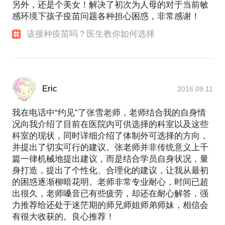
另外，还是个美女！解决了初次为人母的对于当前敏
感环境下孩子疫苗问题各种担心困惑，非常感谢！
该接种疫苗吗？医生教你如何选择
Eric
2016.09.11
我在电话中“约见”了张雪老师，老师结合我的自身情
况向我介绍了目前在医院内可供选择的科室以及这些
科室的现状，同时详细介绍了体制外可选择的方向，
并提出了切实可行的建议。张老师并非传统意义上千
篇一律机械地提出建议，而是结合学员自身状况，量
身打造，提出了个性化、合理化的建议，让我从最初
的困惑逐渐柳暗花明。老师非常专业耐心，时间已超
出很久，老师嗓音已有些疲劳，却还在耐心解答，强
力推荐给还处于迷茫期的师兄师姐师弟师妹，相信会
有很大收获的。良心推荐！