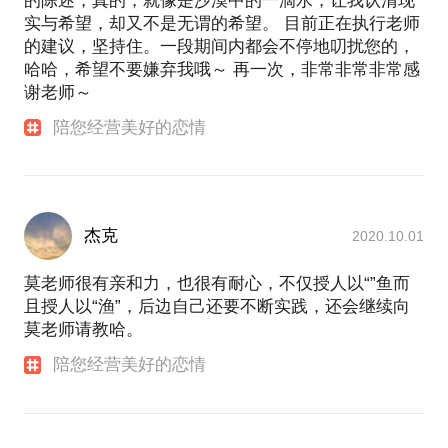
的陈述，真的，就像是沙漠中的一滴水，让我认清现
实与希望，却又不是无谓的希望。 目前正在执行老师
的建议，坚持住。一段期间内都会不停地叨扰您的，
哈哈，希望不要嫌弃我哦～ 再一次，非常非常非常感
谢老师～
陪您经营美好的恋情
杰克
2020.10.01
莫老师很有亲和力，也很有耐心，不仅授人以“”鱼而
且授人以“渔”，后边自己还要不断实践，还会继续向
莫老师请教哈。
陪您经营美好的恋情