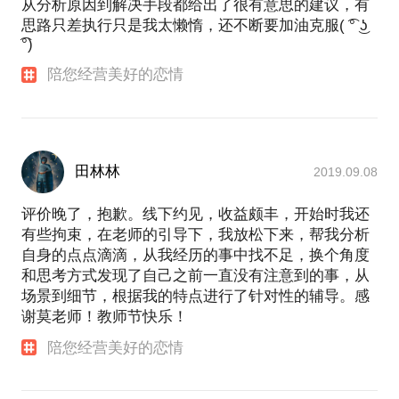
从分析原因到解决手段都给出了很有意思的建议，有
思路只差执行只是我太懒惰，还不断要加油克服( ͡° ͜ʖ
͡°)
陪您经营美好的恋情
田林林
2019.09.08
评价晚了，抱歉。线下约见，收益颇丰，开始时我还
有些拘束，在老师的引导下，我放松下来，帮我分析
自身的点点滴滴，从我经历的事中找不足，换个角度
和思考方式发现了自己之前一直没有注意到的事，从
场景到细节，根据我的特点进行了针对性的辅导。感
谢莫老师！教师节快乐！
陪您经营美好的恋情