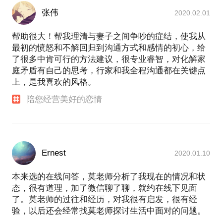
张伟
2020.02.01
帮助很大！帮我理清与妻子之间争吵的症结，使我从
最初的愤怒和不解回归到沟通方式和感情的初心，给
了很多中肯可行的方法建议，很专业睿智，对化解家
庭矛盾有自己的思考，行家和我全程沟通都在关键点
上，是我喜欢的风格。
陪您经营美好的恋情
Ernest
2020.01.10
本来选的在线问答，莫老师分析了我现在的情况和状
态，很有道理，加了微信聊了聊，就约在线下见面
了。莫老师的过往和经历，对我很有启发，很有经
验，以后还会经常找莫老师探讨生活中面对的问题。